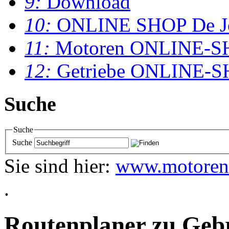
9:
Download
10:
ONLINE SHOP De J
11:
Motoren ONLINE-S
12:
Getriebe ONLINE-
Suche
Suche
Suche
Sie sind hier:
www.motoren
.
Routenplaner zu Geb