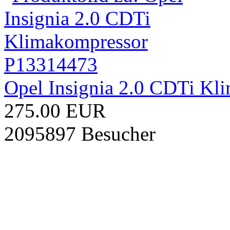
Opel Insignia 2.0 CDTi K
275.00 EUR
2095897 Besucher