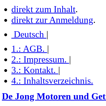
direkt zum Inhalt
.
direkt zur Anmeldung
.
Deutsch
|
1.:
AGB
.
|
2.:
Impressum
.
|
3.:
Kontakt
.
|
4.:
Inhaltsverzeichnis
.
De Jong Motoren und Getr