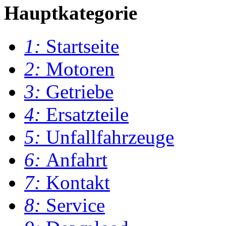
Hauptkategorie
1:
Startseite
2:
Motoren
3:
Getriebe
4:
Ersatzteile
5:
Unfallfahrzeuge
6:
Anfahrt
7:
Kontakt
8:
Service