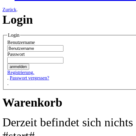
Zurück
.
Login
Login
Benutzername
Passwort
Registrierung.
.
Passwort vergessen?
.
Warenkorb
Derzeit befindet sich nicht
#start#