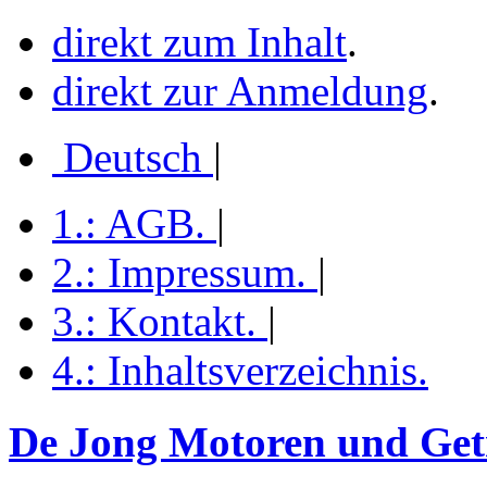
direkt zum Inhalt
.
direkt zur Anmeldung
.
Deutsch
|
1.:
AGB
.
|
2.:
Impressum
.
|
3.:
Kontakt
.
|
4.:
Inhaltsverzeichnis
.
De Jong Motoren und Getr