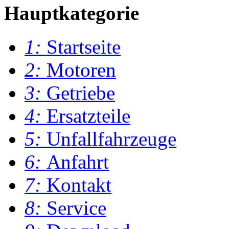
Hauptkategorie
1:
Startseite
2:
Motoren
3:
Getriebe
4:
Ersatzteile
5:
Unfallfahrzeuge
6:
Anfahrt
7:
Kontakt
8:
Service