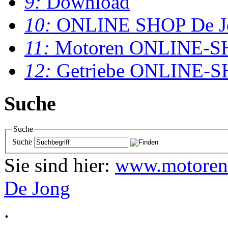
9:
Download
10:
ONLINE SHOP De J
11:
Motoren ONLINE-S
12:
Getriebe ONLINE-
Suche
Suche
Suche
Sie sind hier:
www.motoren
De Jong
.