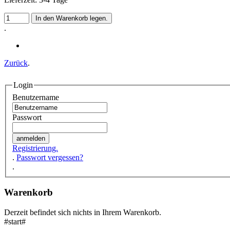
.
Zurück
.
Login
Benutzername
Passwort
Registrierung.
.
Passwort vergessen?
.
Warenkorb
Derzeit befindet sich nichts in Ihrem Warenkorb.
#start#