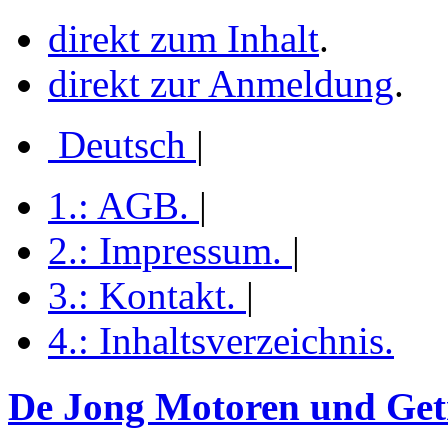
direkt zum Inhalt
.
direkt zur Anmeldung
.
Deutsch
|
1.:
AGB
.
|
2.:
Impressum
.
|
3.:
Kontakt
.
|
4.:
Inhaltsverzeichnis
.
De Jong Motoren und Getr