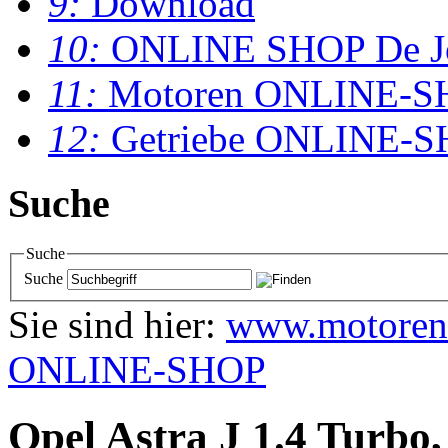
9:
Download
10:
ONLINE SHOP De J
11:
Motoren ONLINE-S
12:
Getriebe ONLINE-
Suche
Suche
Suche
Sie sind hier:
www.motoren
ONLINE-SHOP
Opel Astra J 1.4 Turbo