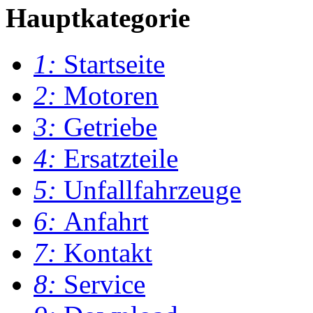
Hauptkategorie
1:
Startseite
2:
Motoren
3:
Getriebe
4:
Ersatzteile
5:
Unfallfahrzeuge
6:
Anfahrt
7:
Kontakt
8:
Service