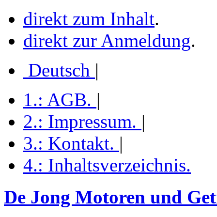
direkt zum Inhalt
.
direkt zur Anmeldung
.
Deutsch
|
1.:
AGB
.
|
2.:
Impressum
.
|
3.:
Kontakt
.
|
4.:
Inhaltsverzeichnis
.
De Jong Motoren und Getr