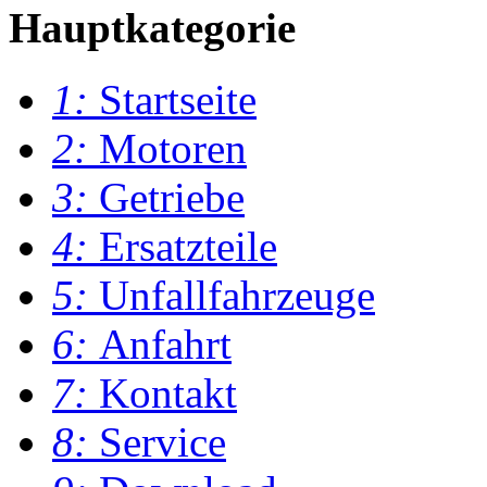
Hauptkategorie
1:
Startseite
2:
Motoren
3:
Getriebe
4:
Ersatzteile
5:
Unfallfahrzeuge
6:
Anfahrt
7:
Kontakt
8:
Service