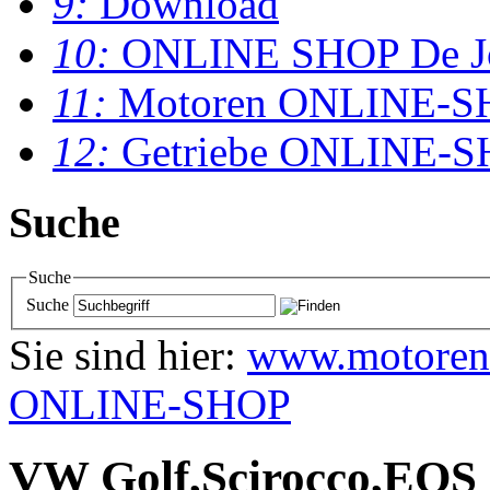
9:
Download
10:
ONLINE SHOP De J
11:
Motoren ONLINE-S
12:
Getriebe ONLINE-
Suche
Suche
Suche
Sie sind hier:
www.motoren
ONLINE-SHOP
VW Golf,Scirocco,EOS