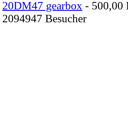
20DM47 gearbox
- 500,00
2094947 Besucher