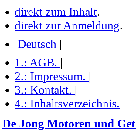
direkt zum Inhalt
.
direkt zur Anmeldung
.
Deutsch
|
1.:
AGB
.
|
2.:
Impressum
.
|
3.:
Kontakt
.
|
4.:
Inhaltsverzeichnis
.
De Jong Motoren und Getr