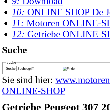
9:
Download
10:
ONLINE SHOP De J
11:
Motoren ONLINE-S
12:
Getriebe ONLINE-
Suche
Suche
Suche
Sie sind hier:
www.motoren
ONLINE-SHOP
Getriebe Peugeot 307 2