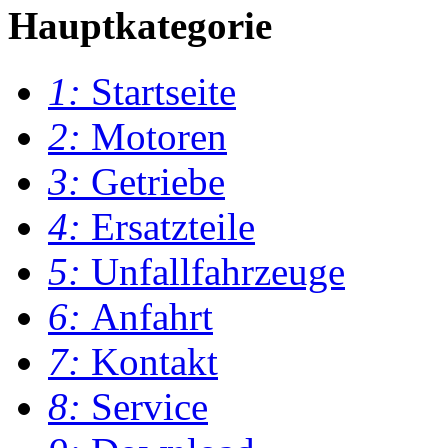
Hauptkategorie
1:
Startseite
2:
Motoren
3:
Getriebe
4:
Ersatzteile
5:
Unfallfahrzeuge
6:
Anfahrt
7:
Kontakt
8:
Service