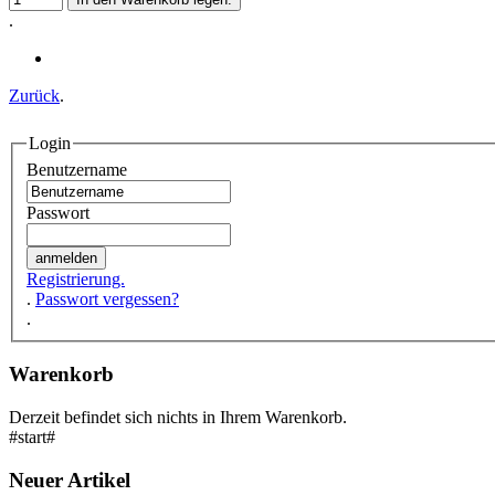
.
Zurück
.
Login
Benutzername
Passwort
Registrierung.
.
Passwort vergessen?
.
Warenkorb
Derzeit befindet sich nichts in Ihrem Warenkorb.
#start#
Neuer Artikel