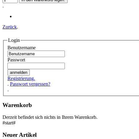
.
Zurück
.
Login
Benutzername
Passwort
Registrierung.
.
Passwort vergessen?
.
Warenkorb
Derzeit befindet sich nichts in Ihrem Warenkorb.
#start#
Neuer Artikel