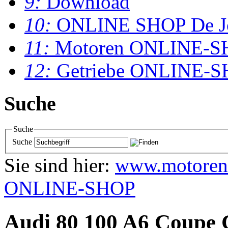
9:
Download
10:
ONLINE SHOP De J
11:
Motoren ONLINE-S
12:
Getriebe ONLINE-
Suche
Suche
Suche
Sie sind hier:
www.motoren
ONLINE-SHOP
Audi 80 100 A6 Coupe C