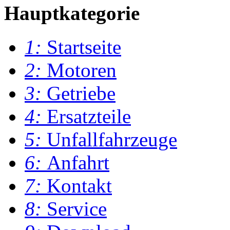
Hauptkategorie
1:
Startseite
2:
Motoren
3:
Getriebe
4:
Ersatzteile
5:
Unfallfahrzeuge
6:
Anfahrt
7:
Kontakt
8:
Service