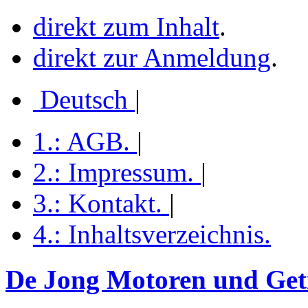
direkt zum Inhalt
.
direkt zur Anmeldung
.
Deutsch
|
1.:
AGB
.
|
2.:
Impressum
.
|
3.:
Kontakt
.
|
4.:
Inhaltsverzeichnis
.
De Jong Motoren und Getr