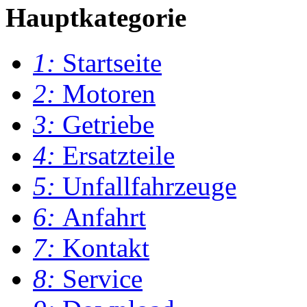
Hauptkategorie
1:
Startseite
2:
Motoren
3:
Getriebe
4:
Ersatzteile
5:
Unfallfahrzeuge
6:
Anfahrt
7:
Kontakt
8:
Service