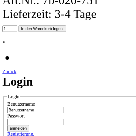
Art.Nr.: 7b-020-751
Lieferzeit: 3-4 Tage
.
Zurück
.
Login
Login
Benutzername
Passwort
Registrierung.