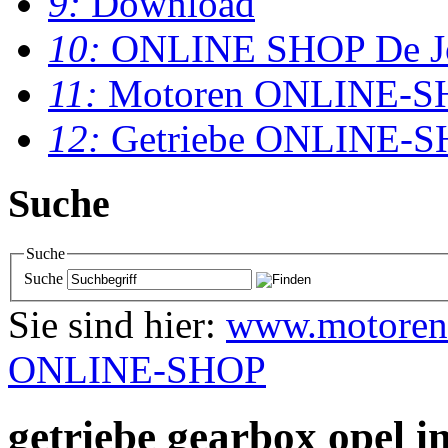
9:
Download
10:
ONLINE SHOP De J
11:
Motoren ONLINE-S
12:
Getriebe ONLINE-
Suche
Suche
Suche
Sie sind hier:
www.motoren
ONLINE-SHOP
getriebe gearbox opel i