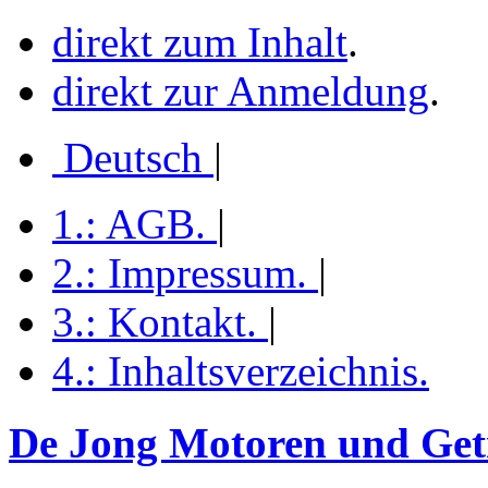
direkt zum Inhalt
.
direkt zur Anmeldung
.
Deutsch
|
1.:
AGB
.
|
2.:
Impressum
.
|
3.:
Kontakt
.
|
4.:
Inhaltsverzeichnis
.
De Jong Motoren und Getr