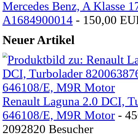
Mercedes Benz, A Klasse 1
A1684900014
- 150,00 EU
Neuer Artikel
Renault Laguna 2.0 DCI, T
646108/E, M9R Motor
- 4
2092820 Besucher