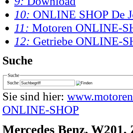
9:
Download
10:
ONLINE SHOP De J
11:
Motoren ONLINE-S
12:
Getriebe ONLINE-
Suche
Suche
Suche
Sie sind hier:
www.motoren
ONLINE-SHOP
Mercedes Benz, W201, Z