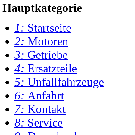
Hauptkategorie
1:
Startseite
2:
Motoren
3:
Getriebe
4:
Ersatzteile
5:
Unfallfahrzeuge
6:
Anfahrt
7:
Kontakt
8:
Service