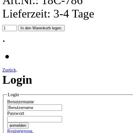
Art.Nr.: 18C-786
Lieferzeit: 3-4 Tage
.
Zurück
.
Login
Login
Benutzername
Passwort
Registrierung.