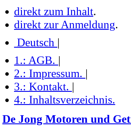
direkt zum Inhalt
.
direkt zur Anmeldung
.
Deutsch
|
1.:
AGB
.
|
2.:
Impressum
.
|
3.:
Kontakt
.
|
4.:
Inhaltsverzeichnis
.
De Jong Motoren und Getr