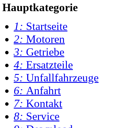
Hauptkategorie
1:
Startseite
2:
Motoren
3:
Getriebe
4:
Ersatzteile
5:
Unfallfahrzeuge
6:
Anfahrt
7:
Kontakt
8:
Service