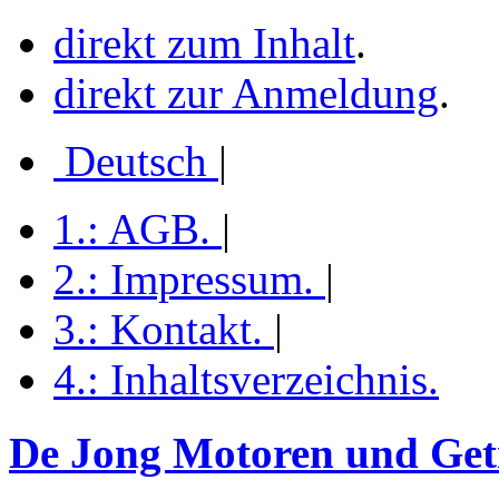
direkt zum Inhalt
.
direkt zur Anmeldung
.
Deutsch
|
1.:
AGB
.
|
2.:
Impressum
.
|
3.:
Kontakt
.
|
4.:
Inhaltsverzeichnis
.
De Jong Motoren und Getr