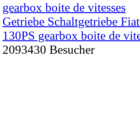
Getriebe Schaltgetriebe Fi
130PS gearbox boite de vit
2093430 Besucher