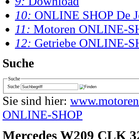
9:
Download
10:
ONLINE SHOP De J
11:
Motoren ONLINE-S
12:
Getriebe ONLINE-
Suche
Suche
Suche
Sie sind hier:
www.motoren
ONLINE-SHOP
Mercedes W209 CLK 32