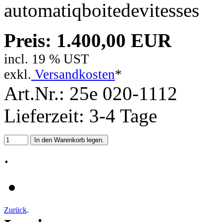
automatiqboitedevitesses
Preis: 1.400,00 EUR
incl. 19 % UST
exkl.
Versandkosten
*
Art.Nr.: 25e 020-1112
Lieferzeit: 3-4 Tage
.
Zurück
.