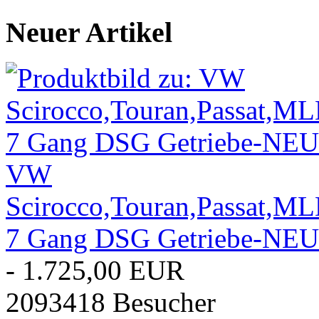
Neuer Artikel
VW
Scirocco,Touran,Passa
7 Gang DSG Getriebe-NEU-
- 1.725,00 EUR
2093418 Besucher