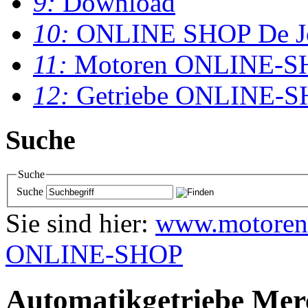
9:
Download
10:
ONLINE SHOP De J
11:
Motoren ONLINE-S
12:
Getriebe ONLINE-
Suche
Suche
Suche
Sie sind hier:
www.motoren
ONLINE-SHOP
Automatikgetriebe Me