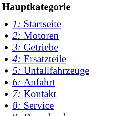
Hauptkategorie
1:
Startseite
2:
Motoren
3:
Getriebe
4:
Ersatzteile
5:
Unfallfahrzeuge
6:
Anfahrt
7:
Kontakt
8:
Service