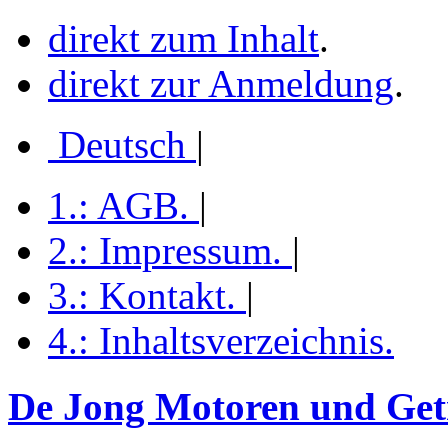
direkt zum Inhalt
.
direkt zur Anmeldung
.
Deutsch
|
1.:
AGB
.
|
2.:
Impressum
.
|
3.:
Kontakt
.
|
4.:
Inhaltsverzeichnis
.
De Jong Motoren und Getr