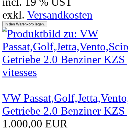
incl. 19 % UST
exkl.
Versandkosten
VW Passat,Golf,Jetta,Vent
Getriebe 2.0 Benziner KZS 
1.000,00 EUR