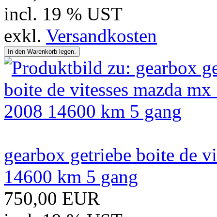
incl. 19 % UST
exkl.
Versandkosten
gearbox getriebe boite de v
14600 km 5 gang
750,00 EUR