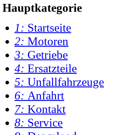
Hauptkategorie
1:
Startseite
2:
Motoren
3:
Getriebe
4:
Ersatzteile
5:
Unfallfahrzeuge
6:
Anfahrt
7:
Kontakt
8:
Service