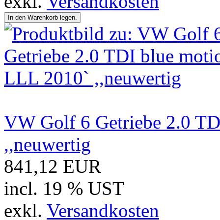
exkl.
Versandkosten
VW Golf 6 Getriebe 2.0 TD
,,neuwertig
841,12 EUR
incl. 19 % UST
exkl.
Versandkosten