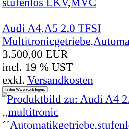
Audi A4,A5 2.0 TFSI
Multitronicgetriebe,Autom
3.500,00 EUR
incl. 19 % UST
exkl.
Versandkosten