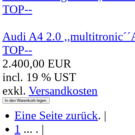
Audi A4 2.0 ,,multitronic´´
TOP--
2.400,00 EUR
incl. 19 % UST
exkl.
Versandkosten
Eine Seite zurück
.
|
1
...
.
|