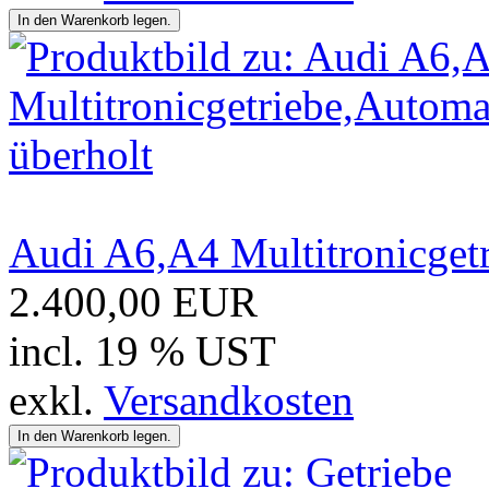
Audi A6,A4 Multitronicgetr
2.400,00 EUR
incl. 19 % UST
exkl.
Versandkosten