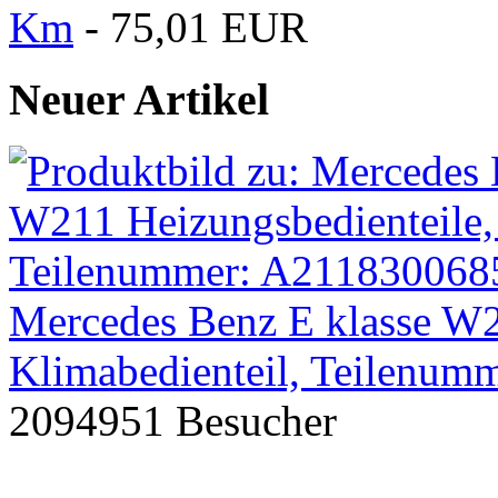
Km
- 75,01 EUR
Neuer Artikel
Mercedes Benz E klasse W2
Klimabedienteil, Teilenu
2094951 Besucher