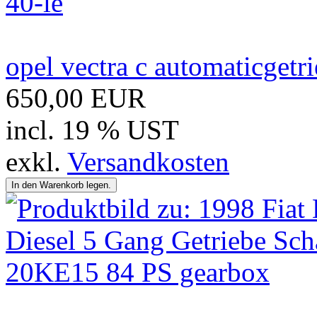
opel vectra c automaticgetr
650,00 EUR
incl. 19 % UST
exkl.
Versandkosten