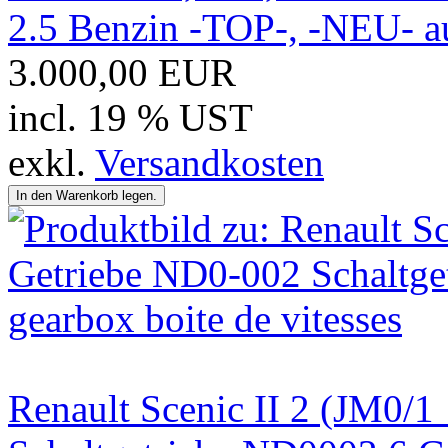
2.5 Benzin -TOP-, -NEU- au
3.000,00 EUR
incl. 19 % UST
exkl.
Versandkosten
Renault Scenic II 2 (JM0/1