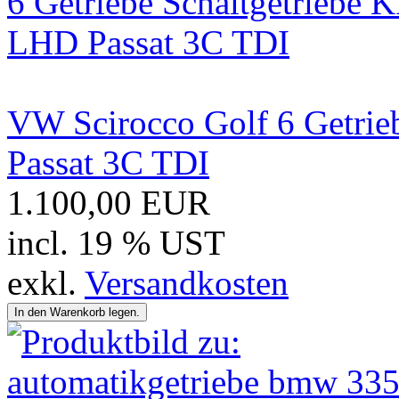
VW Scirocco Golf 6 Getri
Passat 3C TDI
1.100,00 EUR
incl. 19 % UST
exkl.
Versandkosten