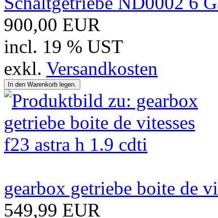
Schaltgetriebe ND0002 6 Ga
900,00 EUR
incl. 19 % UST
exkl.
Versandkosten
gearbox getriebe boite de vi
549,99 EUR