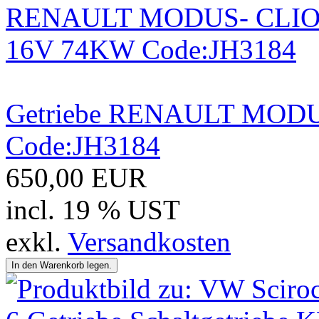
Getriebe RENAULT MODU
Code:JH3184
650,00 EUR
incl. 19 % UST
exkl.
Versandkosten