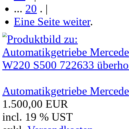
...
20
.
|
Eine Seite weiter
.
Automatikgetriebe Merced
1.500,00 EUR
incl. 19 % UST