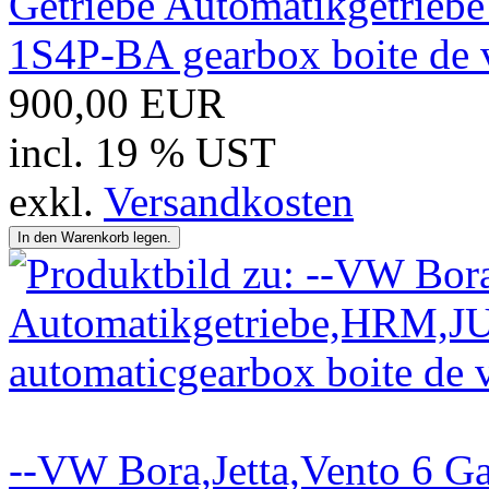
Getriebe Automatikgetrieb
1S4P-BA gearbox boite de v
900,00 EUR
incl. 19 % UST
exkl.
Versandkosten
--VW Bora,Jetta,Vento 6 G