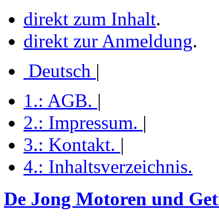
direkt zum Inhalt
.
direkt zur Anmeldung
.
Deutsch
|
1.:
AGB
.
|
2.:
Impressum
.
|
3.:
Kontakt
.
|
4.:
Inhaltsverzeichnis
.
De Jong Motoren und Getr