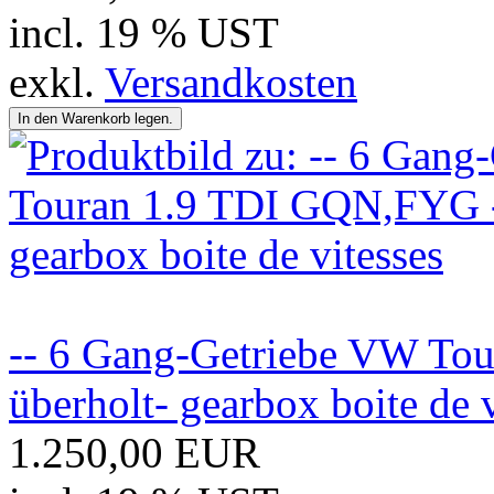
incl. 19 % UST
exkl.
Versandkosten
-- 6 Gang-Getriebe VW To
überholt- gearbox boite de v
1.250,00 EUR