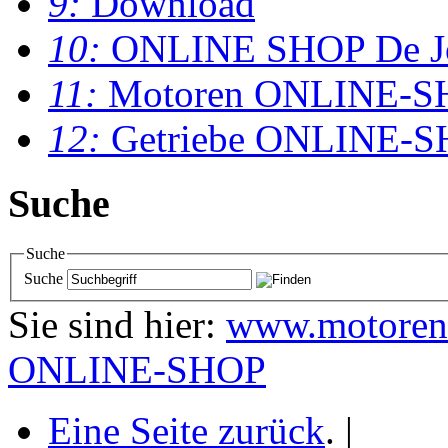
9:
Download
10:
ONLINE SHOP De J
11:
Motoren ONLINE-S
12:
Getriebe ONLINE-
Suche
Suche
Suche
Sie sind hier:
www.motoren
ONLINE-SHOP
Eine Seite zurück
.
|