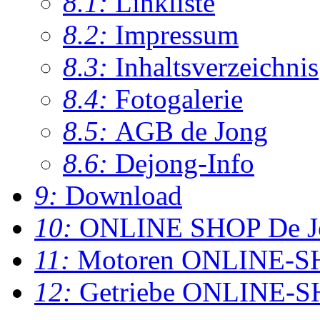
8.1:
Linkliste
8.2:
Impressum
8.3:
Inhaltsverzeichnis
8.4:
Fotogalerie
8.5:
AGB de Jong
8.6:
Dejong-Info
9:
Download
10:
ONLINE SHOP De J
11:
Motoren ONLINE-S
12:
Getriebe ONLINE-