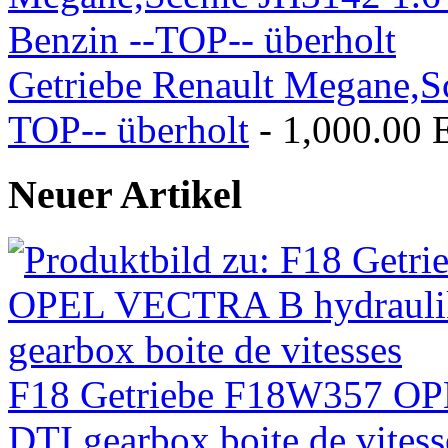
Getriebe Renault Megane,Sc
TOP-- überholt
- 1,000.00
Neuer Artikel
F18 Getriebe F18W357 OP
DTI gearbox boite de vitess