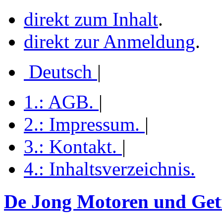
direkt zum Inhalt
.
direkt zur Anmeldung
.
Deutsch
|
1.:
AGB
.
|
2.:
Impressum
.
|
3.:
Kontakt
.
|
4.:
Inhaltsverzeichnis
.
De Jong Motoren und Getr