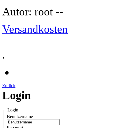
Autor: root --
Versandkosten
.
Zurück
.
Login
Login
Benutzername
Passwort