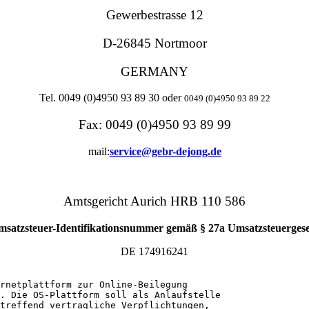
Gewerbestrasse 12
D-26845 Nortmoor
GERMANY
Tel. 0049 (0)4950 93 89 30 oder
0049 (0)4950 93 89 22
Fax: 0049 (0)4950 93 89 99
mail:
service@gebr-dejong.de
Amtsgericht Aurich HRB 110 586
satzsteuer-Identifikationsnummer gemäß § 27a Umsatzsteuergese
DE 174916241
ernetplattform zur Online-Beilegung
. Die OS-Plattform soll als Anlaufstelle
treffend vertragliche Verpflichtungen, 