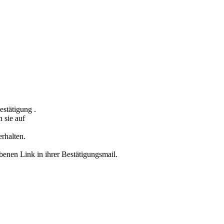
estätigung .
 sie auf
erhalten.
ebenen Link in ihrer Bestätigungsmail.