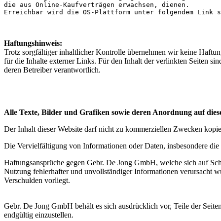
die aus Online-Kaufverträgen erwachsen, dienen.
Erreichbar wird die OS-Plattform unter folgendem Link s
Haftungshinweis:
Trotz sorgfältiger inhaltlicher Kontrolle übernehmen wir keine Haftu
für die Inhalte externer Links. Für den Inhalt der verlinkten Seiten si
deren Betreiber verantwortlich.
Alle Texte, Bilder und Grafiken sowie deren Anordnung auf dies
Der Inhalt dieser Website darf nicht zu kommerziellen Zwecken kopiert
Die Vervielfältigung von Informationen oder Daten, insbesondere d
Haftungsansprüche gegen Gebr. De Jong GmbH, welche sich auf Schäde
Nutzung fehlerhafter und unvollständiger Informationen verursacht w
Verschulden vorliegt.
Gebr. De Jong GmbH behält es sich ausdrücklich vor, Teile der Seit
endgültig einzustellen.