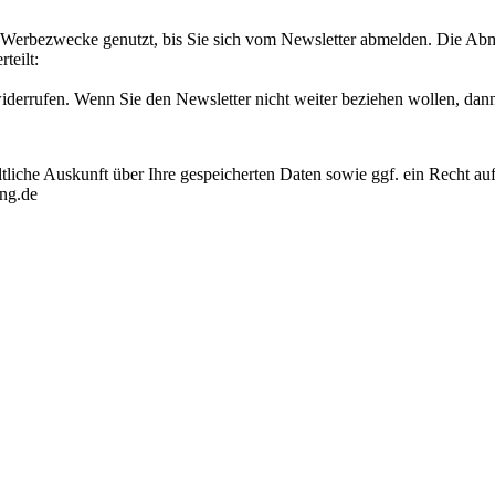
Werbezwecke genutzt, bis Sie sich vom Newsletter abmelden. Die Abme
rteilt:
 widerrufen. Wenn Sie den Newsletter nicht weiter beziehen wollen, d
liche Auskunft über Ihre gespeicherten Daten sowie ggf. ein Recht a
ong.de