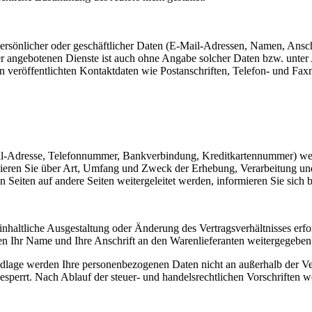
rsönlicher oder geschäftlicher Daten (E-Mail-Adressen, Namen, Anschrif
ler angebotenen Dienste ist auch ohne Angabe solcher Daten bzw. unte
 veröffentlichten Kontaktdaten wie Postanschriften, Telefon- und F
ail-Adresse, Telefonnummer, Bankverbindung, Kreditkartennummer) w
ormieren Sie über Art, Umfang und Zweck der Erhebung, Verarbeitung 
en Seiten auf andere Seiten weitergeleitet werden, informieren Sie sich
nhaltliche Ausgestaltung oder Änderung des Vertragsverhältnisses erfor
en Ihr Name und Ihre Anschrift an den Warenlieferanten weitergegebe
ndlage werden Ihre personenbezogenen Daten nicht an außerhalb der Ve
errt. Nach Ablauf der steuer- und handelsrechtlichen Vorschriften wer