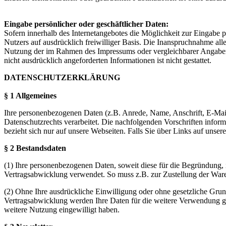
Eingabe persönlicher oder geschäftlicher Daten:
Sofern innerhalb des Internetangebotes die Möglichkeit zur Eingabe pe
Nutzers auf ausdrücklich freiwilliger Basis. Die Inanspruchnahme al
Nutzung der im Rahmen des Impressums oder vergleichbarer Angaben
nicht ausdrücklich angeforderten Informationen ist nicht gestattet.
DATENSCHUTZERKLÄRUNG
§ 1 Allgemeines
Ihre personenbezogenen Daten (z.B. Anrede, Name, Anschrift, E-M
Datenschutzrechts verarbeitet. Die nachfolgenden Vorschriften inf
bezieht sich nur auf unsere Webseiten. Falls Sie über Links auf unser
§ 2 Bestandsdaten
(1) Ihre personenbezogenen Daten, soweit diese für die Begründung, i
Vertragsabwicklung verwendet. So muss z.B. zur Zustellung der War
(2) Ohne Ihre ausdrückliche Einwilligung oder ohne gesetzliche Gru
Vertragsabwicklung werden Ihre Daten für die weitere Verwendung gesp
weitere Nutzung eingewilligt haben.