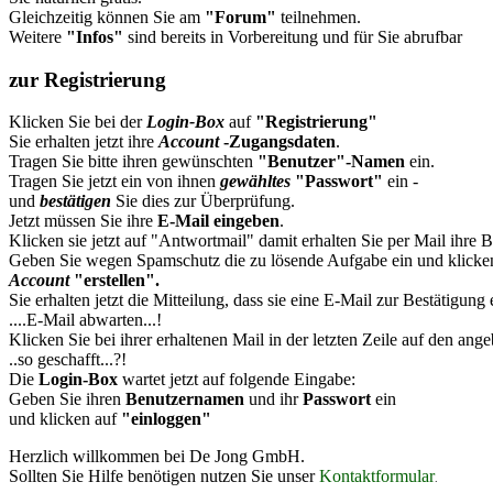
Gleichzeitig können Sie am
"Forum"
teilnehmen.
Weitere
"Infos"
sind bereits in Vorbereitung und für Sie abrufbar
zur Registrierung
Klicken Sie bei der
Login-Box
auf
"Registrierung"
Sie erhalten jetzt ihre
Account
-Zugangsdaten
.
Tragen Sie bitte ihren gewünschten
"Benutzer"-Namen
ein.
Tragen Sie jetzt ein von ihnen
gewähltes
"Passwort"
ein -
und
bestätigen
Sie dies zur Überprüfung.
Jetzt müssen Sie ihre
E-Mail eingeben
.
Klicken sie jetzt auf "Antwortmail" damit erhalten Sie per
Mail
ihre B
Geben Sie wegen Spamschutz die zu lösende Aufgabe ein und klicken
Account
"erstellen".
Sie erhalten jetzt die Mitteilung, dass sie eine E-Mail zur Bestätigung 
....E-Mail abwarten...!
Klicken Sie bei ihrer erhaltenen
Mail
in der letzten Zeile auf den ang
..so geschafft...?!
Die
Login-Box
wartet jetzt auf folgende Eingabe:
Geben Sie ihren
Benutzernamen
und ihr
Passwort
ein
und klicken auf
"einloggen"
Herzlich willkommen bei De Jong GmbH.
Sollten Sie Hilfe benötigen nutzen Sie unser
Kontaktformular
.