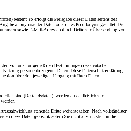
ten) besteht, so erfolgt die Preisgabe dieser Daten seitens des
r Angabe anonymisierter Daten oder eines Pseudonyms gestattet. Die
axnummern sowie E-Mail-Adressen durch Dritte zur Übersendung von
erden von uns nur gemäß den Bestimmungen des deutschen
und Nutzung personenbezogener Daten. Diese Datenschutzerklärung
 bitte dort über den jeweiligen Umgang mit Ihren Daten.
derlich sind (Bestandsdaten), werden ausschließlich zur
n werden.
rtragsabwicklung stehende Dritte weitergegeben. Nach vollständiger
den diese Daten gelöscht, sofern Sie nicht ausdrücklich in die