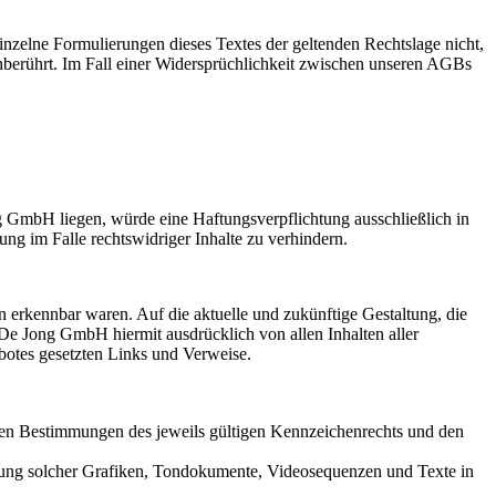
einzelne Formulierungen dieses Textes der geltenden Rechtslage nicht,
 unberührt. Im Fall einer Widersprüchlichkeit zwischen unseren AGBs
g GmbH liegen, würde eine Haftungsverpflichtung ausschließlich in
ng im Falle rechtswidriger Inhalte zu verhindern.
n erkennbar waren. Auf die aktuelle und zukünftige Gestaltung, die
 De Jong GmbH hiermit ausdrücklich von allen Inhalten aller
ebotes gesetzten Links und Verweise.
 den Bestimmungen des jeweils gültigen Kennzeichenrechts und den
wendung solcher Grafiken, Tondokumente, Videosequenzen und Texte in