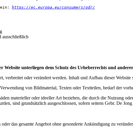
ein: 
https://ec.europa.eu/consumers/odr/
ng
nd ausschließlich
er Website unterliegen dem Schutz des Urheberrechts und anderer
, verbreitet oder verändert werden. Inhalt und Aufbau dieser Website s
ie Verwendung von Bildmaterial, Texten oder Textteilen, bedarf der 
n materieller oder ideeller Art beziehen, die durch die Nutzung ode
urden, sind grundsätzlich ausgeschlossen, sofern seitens Gebr. De Jon
en oder das gesamte Angebot ohne gesonderte Ankündigung zu verändern,